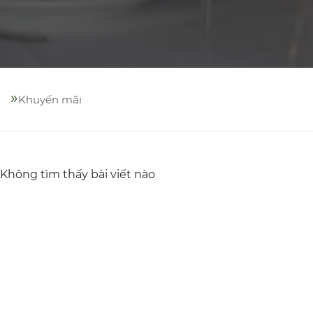
»
Khuyến mãi
Không tìm thấy bài viết nào