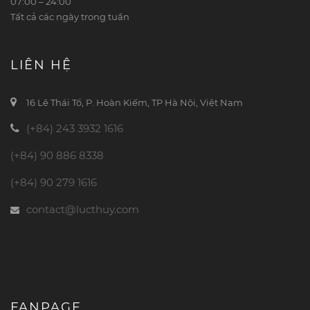
07:00 – 24:00
Tất cả các ngày trong tuần
LIÊN HỆ
16 Lê Thái Tổ, P. Hoàn Kiếm, TP Hà Nội, Việt Nam
(+84) 243 3932 1616
(+84) 90 886 8338
(+84) 90 279 1616
contact@lucthuy.com
FANPAGE