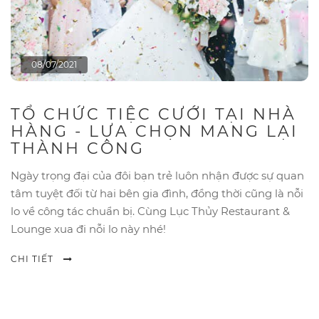
08/07/2021
TỔ CHỨC TIỆC CƯỚI TẠI NHÀ
HÀNG - LỰA CHỌN MANG LẠI
THÀNH CÔNG
Ngày trọng đại của đôi bạn trẻ luôn nhận được sự quan
tâm tuyệt đối từ hai bên gia đình, đồng thời cũng là nỗi
lo về công tác chuẩn bị. Cùng Lục Thủy Restaurant &
Lounge xua đi nỗi lo này nhé!
CHI TIẾT