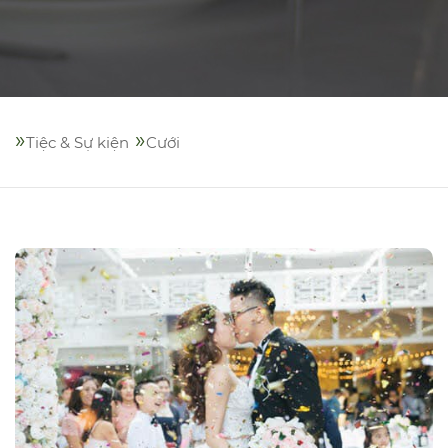
»
»
Tiệc & Sự kiện
Cưới