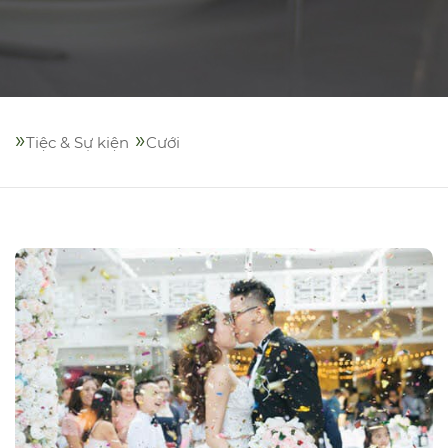
»
»
Tiệc & Sự kiện
Cưới