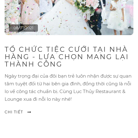
08/07/2021
TỔ CHỨC TIỆC CƯỚI TẠI NHÀ
HÀNG - LỰA CHỌN MANG LẠI
THÀNH CÔNG
Ngày trọng đại của đôi bạn trẻ luôn nhận được sự quan
tâm tuyệt đối từ hai bên gia đình, đồng thời cũng là nỗi
lo về công tác chuẩn bị. Cùng Lục Thủy Restaurant &
Lounge xua đi nỗi lo này nhé!
CHI TIẾT