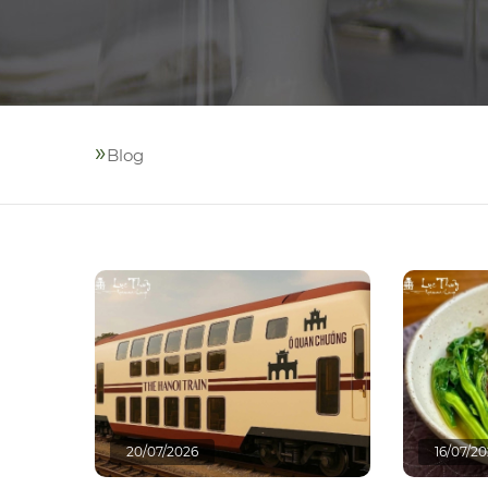
»
Blog
20/07/2026
16/07/2