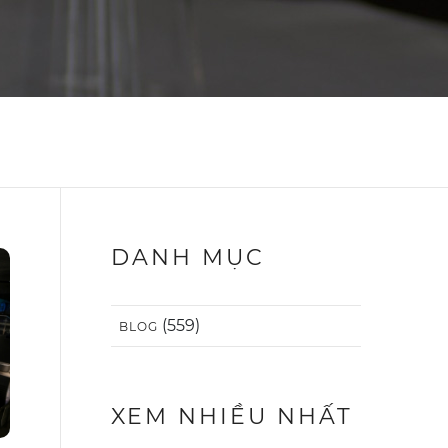
DANH MỤC
(559)
BLOG
XEM NHIỀU NHẤT