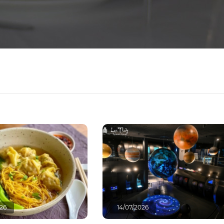
026
14/07/2026