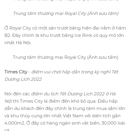
Trung tâm thương mại Royal City (Ảnh sưu tầm)
Ở Royal City có một sân trượt băng hiện đại nằm ở hầm
B2. Đây chính là khu trượt băng Ice Rink có quy mô lớn
nhất Hà Nội.
Trung tâm thương mại Royal City (Ảnh sưu tầm)
Times City
-
điểm vui chơi hấp dẫn trong kỳ nghỉ Tết
Dương Lịch 2022
Nói đến các
điểm du lịch Tết Dương Lịch 2022 ở Hà
Nội
thì Times City là điểm đến khó bỏ qua. Điều hấp
dẫn du khách đến đây chính là trung tâm mua sắm lớn
và khu thủy cung lớn nhất Việt Nam với diện tích gần
4.000m2. Ở đây có hàng ngàn sinh vật biển, 30.000 loài
cá,...