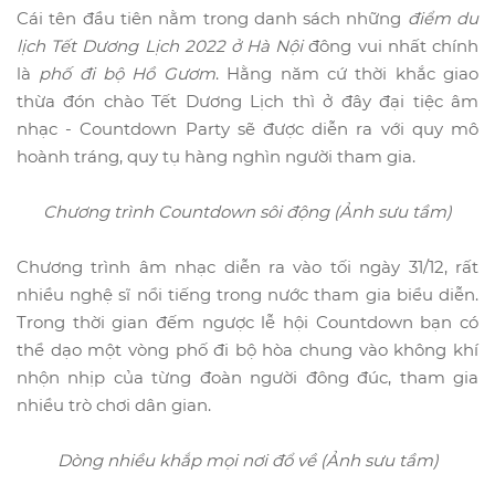
Cái tên đầu tiên nằm trong danh sách những
điểm du
lịch Tết Dương Lịch 2022 ở Hà Nội
đông vui nhất chính
là
phố đi bộ Hồ Gươm
. Hằng năm cứ thời khắc giao
thừa đón chào Tết Dương Lịch thì ở đây đại tiệc âm
nhạc - Countdown Party sẽ được diễn ra với quy mô
hoành tráng, quy tụ hàng nghìn người tham gia.
Chương trình Countdown sôi động (Ảnh sưu tầm)
Chương trình âm nhạc diễn ra vào tối ngày 31/12, rất
nhiều nghệ sĩ nổi tiếng trong nước tham gia biểu diễn.
Trong thời gian đếm ngược lễ hội Countdown bạn có
thể dạo một vòng phố đi bộ hòa chung vào không khí
nhộn nhịp của từng đoàn người đông đúc, tham gia
nhiều trò chơi dân gian.
Dòng nhiều khắp mọi nơi đổ về (Ảnh sưu tầm)