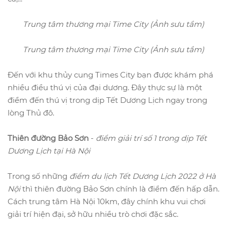
Trung tâm thương mại Time City (Ảnh sưu tầm)
Trung tâm thương mại Time City (Ảnh sưu tầm)
Đến với khu thủy cung Times City bạn được khám phá
nhiều điều thú vị của đại dương. Đây thực sự là một
điểm đến thú vị trong dịp Tết Dương Lịch ngay trong
lòng Thủ đô.
Thiên đường Bảo Sơn
-
điểm giải trí số 1 trong dịp Tết
Dương Lịch tại Hà Nội
Trong số những
điểm du lịch Tết Dương Lịch 2022 ở Hà
Nội
thì thiên đường Bảo Sơn chính là điểm đến hấp dẫn.
Cách trung tâm Hà Nội 10km, đây chính khu vui chơi
giải trí hiện đại, sở hữu nhiều trò chơi đặc sắc.