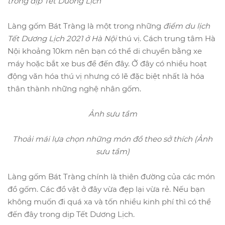
trong dịp Tết Dương Lịch
Làng gốm Bát Tràng là một trong những
điểm du lịch
Tết Dương Lịch 2021 ở Hà Nội
thú vị. Cách trung tâm Hà
Nội khoảng 10km nên bạn có thể di chuyển bằng xe
máy hoặc bắt xe bus để đến đây. Ở đây có nhiều hoạt
động văn hóa thú vị nhưng có lẽ đặc biệt nhất là hóa
thân thành những nghệ nhân gốm.
Ảnh sưu tầm
Thoải mái lựa chọn những món đồ theo sở thích (Ảnh
sưu tầm)
Làng gốm Bát Tràng chính là thiên đường của các món
đồ gốm. Các đồ vật ở đây vừa đẹp lại vừa rẻ. Nếu bạn
không muốn đi quá xa và tốn nhiều kinh phí thì có thể
đến đây trong dịp Tết Dương Lịch.