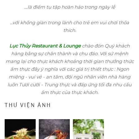
....là điểm tụ tập hoàn hảo trong ngày lễ
...với không gian trong lành cho trẻ em vui chơi thỏa
thích.
Lục Thủy Restaurant & Lounge
chào đón Quý khách
hàng bằng sự chân thành và chu đáo.
Với sứ mệnh
mang lại cho thực khách khoảng thời gian thưởng thức
ẩm thực đầy ý nghĩa với các giá trị thiết thực : Ngon
miệng - vui vẻ - an tâm, đội ngũ nhân viên nhà hàng
luôn Tươi cười - Trung thực và đáp ứng tối đa nhu cầu
ẩm thực của thực khách.
THƯ VIỆN ẢNH