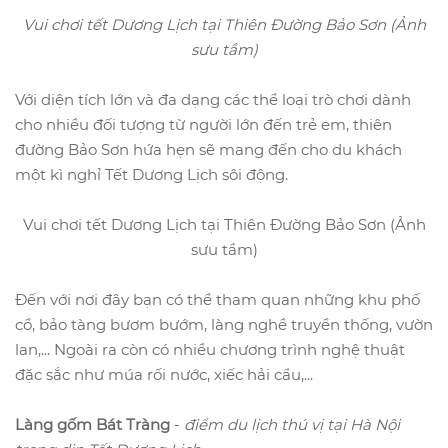
Vui chơi tết Dương Lịch tại Thiên Đường Bảo Sơn (Ảnh
sưu tầm)
Với diện tích lớn và đa dạng các thể loại trò chơi dành
cho nhiều đối tượng từ người lớn đến trẻ em, thiên
đường Bảo Sơn hứa hẹn sẽ mang đến cho du khách
một kì nghỉ Tết Dương Lịch sôi động.
Vui chơi tết Dương Lịch tại Thiên Đường Bảo Sơn (Ảnh
sưu tầm)
Đến với nơi đây bạn có thể tham quan những khu phố
cổ, bảo tàng bươm bướm, làng nghề truyền thống, vườn
lan,... Ngoài ra còn có nhiều chương trình nghệ thuật
đặc sắc như múa rối nước, xiếc hải cẩu,...
Làng gốm Bát Tràng
-
điểm du lịch thú vị tại Hà Nội