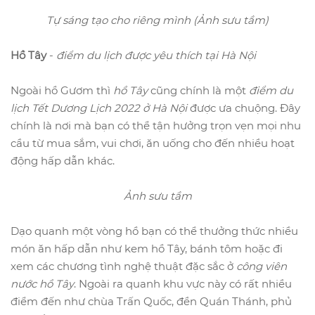
Tự sáng tạo cho riêng mình (Ảnh sưu tầm)
Hồ Tây
-
điểm du lịch được yêu thích tại Hà Nội
Ngoài hồ Gươm thì
hồ Tây
cũng chính là một
điểm du
lịch Tết Dương Lịch 2022 ở Hà Nội
được ưa chuộng. Đây
chính là nơi mà bạn có thể tận hưởng trọn vẹn mọi nhu
cầu từ mua sắm, vui chơi, ăn uống cho đến nhiều hoạt
động hấp dẫn khác.
Ảnh sưu tầm
Dạo quanh một vòng hồ bạn có thể thưởng thức nhiều
món ăn hấp dẫn như kem hồ Tây, bánh tôm hoặc đi
xem các chương tình nghệ thuật đặc sắc ở
công viên
nước hồ Tây
. Ngoài ra quanh khu vực này có rất nhiều
điểm đến như chùa Trấn Quốc, đền Quán Thánh, phủ