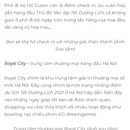
Phố đi bộ Hồ Gươm còn là điểm check in, du xuân hấp
dẫn hàng đầu Thủ đô. Vào
dịp Tết Dương Lịch
, cả không
gian ở phố đi bộ ngập tràn trong sắc hồng của hoa đào,
sắc vàng củ hoa mai,...
Bạn sẽ tha hồ check-in với những góc thần thánh (Ảnh:
Sưu tầm)
Royal City -
trung tâm thương mại hàng đầu Hà Nội
Royal City chính là khu trung tâm giải trí thương mại số
một Hà Nội. Đây cũng chính là một trong những
điểm
du lịch Tết Dương Lịch 2021 ở Hà Nội
hấp dẫn. Đến đây
vào những ngày giáp tết bạn sẽ được tham quan,
shopping, vui chơi thỏa thích với nhiều hoạt động như
bowling, rạp chiếu phim 4D, dreamgames.
Trung tâm thương mại Royal City (Ảnh sưu tầm)