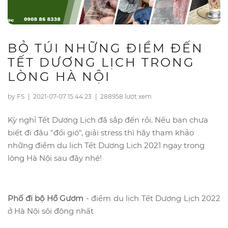
BỎ TÚI NHỮNG ĐIỂM ĐẾN
TẾT DƯƠNG LỊCH TRONG
LÒNG HÀ NỘI
by FS
|
2021-07-07 15:44:23
|
288958 lượt xem
Kỳ nghỉ Tết Dương Lịch đã sắp đến rồi. Nếu bạn chưa
biết đi đâu "đổi gió", giải stress thì hãy tham khảo
những điểm du lịch Tết Dương Lịch 2021 ngay trong
lòng Hà Nội sau đây nhé!
Phố đi bộ Hồ Gươm
- điểm du lịch Tết Dương Lịch 2022
ở Hà Nội sôi động nhất