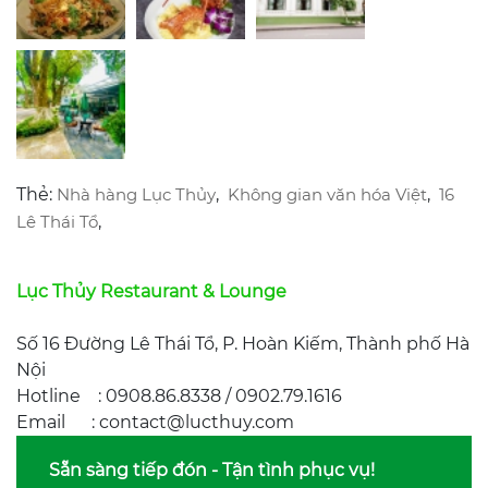
Thẻ:
Nhà hàng Lục Thủy
,
Không gian văn hóa Việt
,
16
Lê Thái Tổ
,
Lục Thủy Restaurant & Lounge
Số 16 Đường Lê Thái Tổ, P. Hoàn Kiếm, Thành phố Hà
Nội
Hotline : 0908.86.8338 / 0902.79.1616
Email : contact@lucthuy.com
Sẵn sàng tiếp đón - Tận tình phục vụ!