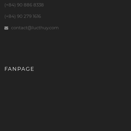
(+84) 90 886 8338
(+84) 90 279 1616
contact@lucthuy.com
FANPAGE