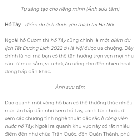
Tự sáng tạo cho riêng mình (Ảnh sưu tầm)
Hồ Tây
-
điểm du lịch được yêu thích tại Hà Nội
Ngoài hồ Gươm thì
hồ Tây
cũng chính là một
điểm du
lịch Tết Dương Lịch 2022 ở Hà Nội
được ưa chuộng. Đây
chính là nơi mà bạn có thể tận hưởng trọn vẹn mọi nhu
cầu từ mua sắm, vui chơi, ăn uống cho đến nhiều hoạt
động hấp dẫn khác.
Ảnh sưu tầm
Dạo quanh một vòng hồ bạn có thể thưởng thức nhiều
món ăn hấp dẫn như kem hồ Tây, bánh tôm hoặc đi
xem các chương tình nghệ thuật đặc sắc ở
công viên
nước hồ Tây
. Ngoài ra quanh khu vực này có rất nhiều
điểm đến như chùa Trấn Quốc, đền Quán Thánh, phủ