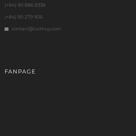
(+84) 90 886 8338
(+84) 90 279 1616
contact@lucthuy.com
FANPAGE