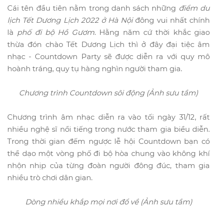
Cái tên đầu tiên nằm trong danh sách những
điểm du
lịch Tết Dương Lịch 2022 ở Hà Nội
đông vui nhất chính
là
phố đi bộ Hồ Gươm
. Hằng năm cứ thời khắc giao
thừa đón chào Tết Dương Lịch thì ở đây đại tiệc âm
nhạc - Countdown Party sẽ được diễn ra với quy mô
hoành tráng, quy tụ hàng nghìn người tham gia.
Chương trình Countdown sôi động (Ảnh sưu tầm)
Chương trình âm nhạc diễn ra vào tối ngày 31/12, rất
nhiều nghệ sĩ nổi tiếng trong nước tham gia biểu diễn.
Trong thời gian đếm ngược lễ hội Countdown bạn có
thể dạo một vòng phố đi bộ hòa chung vào không khí
nhộn nhịp của từng đoàn người đông đúc, tham gia
nhiều trò chơi dân gian.
Dòng nhiều khắp mọi nơi đổ về (Ảnh sưu tầm)