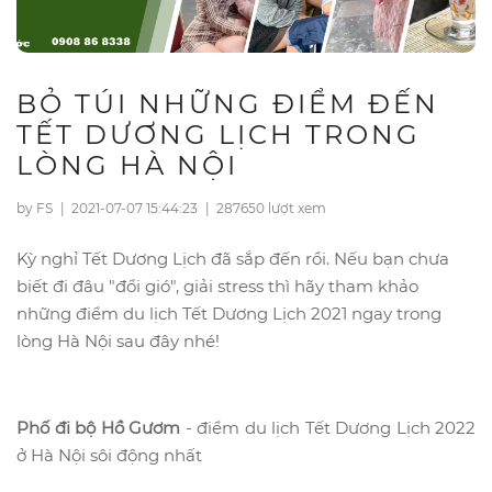
BỎ TÚI NHỮNG ĐIỂM ĐẾN
TẾT DƯƠNG LỊCH TRONG
LÒNG HÀ NỘI
by FS
|
2021-07-07 15:44:23
|
287650 lượt xem
Kỳ nghỉ Tết Dương Lịch đã sắp đến rồi. Nếu bạn chưa
biết đi đâu "đổi gió", giải stress thì hãy tham khảo
những điểm du lịch Tết Dương Lịch 2021 ngay trong
lòng Hà Nội sau đây nhé!
Phố đi bộ Hồ Gươm
- điểm du lịch Tết Dương Lịch 2022
ở Hà Nội sôi động nhất