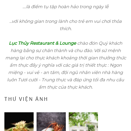
....là điểm tụ tập hoàn hảo trong ngày lễ
...với không gian trong lành cho trẻ em vui chơi thỏa
thích.
Lục Thủy Restaurant & Lounge
chào đón Quý khách
hàng bằng sự chân thành và chu đáo.
Với sứ mệnh
mang lại cho thực khách khoảng thời gian thưởng thức
ẩm thực đầy ý nghĩa với các giá trị thiết thực : Ngon
miệng - vui vẻ - an tâm, đội ngũ nhân viên nhà hàng
luôn Tươi cười - Trung thực và đáp ứng tối đa nhu cầu
ẩm thực của thực khách.
THƯ VIỆN ẢNH