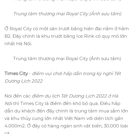
Trung tâm thương mại Royal City (Ảnh sưu tầm)
Ở Royal City có một sân trượt băng hiện đại nằm ở hầm
B2. Đây chính là khu trượt băng Ice Rink có quy mô lớn
nhất Hà Nội.
Trung tâm thương mại Royal City (Ảnh sưu tầm)
Times City
-
điểm vui chơi hấp dẫn trong kỳ nghỉ Tết
Dương Lịch 2022
Nói đến các
điểm du lịch Tết Dương Lịch 2022 ở Hà
Nội
thì Times City là điểm đến khó bỏ qua. Điều hấp
dẫn du khách đến đây chính là trung tâm mua sắm lớn
và khu thủy cung lớn nhất Việt Nam với diện tích gần
4.000m2. Ở đây có hàng ngàn sinh vật biển, 30.000 loài
cá,...