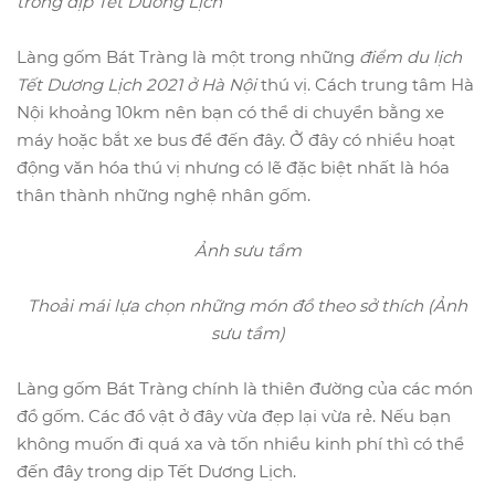
trong dịp Tết Dương Lịch
Làng gốm Bát Tràng là một trong những
điểm du lịch
Tết Dương Lịch 2021 ở Hà Nội
thú vị. Cách trung tâm Hà
Nội khoảng 10km nên bạn có thể di chuyển bằng xe
máy hoặc bắt xe bus để đến đây. Ở đây có nhiều hoạt
động văn hóa thú vị nhưng có lẽ đặc biệt nhất là hóa
thân thành những nghệ nhân gốm.
Ảnh sưu tầm
Thoải mái lựa chọn những món đồ theo sở thích (Ảnh
sưu tầm)
Làng gốm Bát Tràng chính là thiên đường của các món
đồ gốm. Các đồ vật ở đây vừa đẹp lại vừa rẻ. Nếu bạn
không muốn đi quá xa và tốn nhiều kinh phí thì có thể
đến đây trong dịp Tết Dương Lịch.