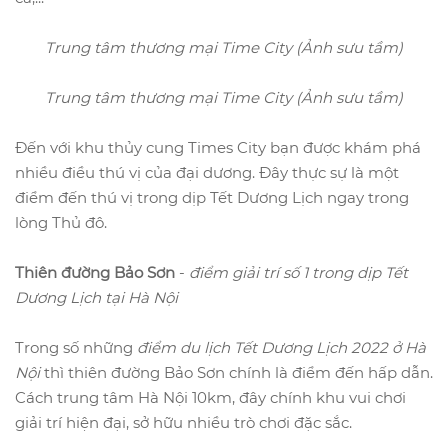
Trung tâm thương mại Time City (Ảnh sưu tầm)
Trung tâm thương mại Time City (Ảnh sưu tầm)
Đến với khu thủy cung Times City bạn được khám phá
nhiều điều thú vị của đại dương. Đây thực sự là một
điểm đến thú vị trong dịp Tết Dương Lịch ngay trong
lòng Thủ đô.
Thiên đường Bảo Sơn
-
điểm giải trí số 1 trong dịp Tết
Dương Lịch tại Hà Nội
Trong số những
điểm du lịch Tết Dương Lịch 2022 ở Hà
Nội
thì thiên đường Bảo Sơn chính là điểm đến hấp dẫn.
Cách trung tâm Hà Nội 10km, đây chính khu vui chơi
giải trí hiện đại, sở hữu nhiều trò chơi đặc sắc.