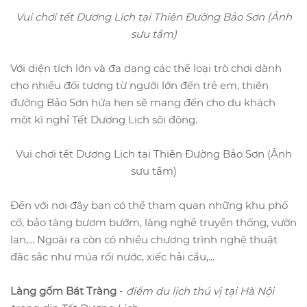
Vui chơi tết Dương Lịch tại Thiên Đường Bảo Sơn (Ảnh
sưu tầm)
Với diện tích lớn và đa dạng các thể loại trò chơi dành
cho nhiều đối tượng từ người lớn đến trẻ em, thiên
đường Bảo Sơn hứa hẹn sẽ mang đến cho du khách
một kì nghỉ Tết Dương Lịch sôi động.
Vui chơi tết Dương Lịch tại Thiên Đường Bảo Sơn (Ảnh
sưu tầm)
Đến với nơi đây bạn có thể tham quan những khu phố
cổ, bảo tàng bươm bướm, làng nghề truyền thống, vườn
lan,... Ngoài ra còn có nhiều chương trình nghệ thuật
đặc sắc như múa rối nước, xiếc hải cẩu,...
Làng gốm Bát Tràng
-
điểm du lịch thú vị tại Hà Nội