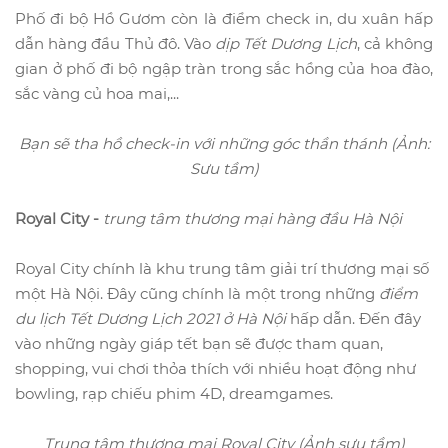
Phố đi bộ Hồ Gươm còn là điểm check in, du xuân hấp
dẫn hàng đầu Thủ đô. Vào
dịp Tết Dương Lịch
, cả không
gian ở phố đi bộ ngập tràn trong sắc hồng của hoa đào,
sắc vàng củ hoa mai,...
Bạn sẽ tha hồ check-in với những góc thần thánh (Ảnh:
Sưu tầm)
Royal City -
trung tâm thương mại hàng đầu Hà Nội
Royal City chính là khu trung tâm giải trí thương mại số
một Hà Nội. Đây cũng chính là một trong những
điểm
du lịch Tết Dương Lịch 2021 ở Hà Nội
hấp dẫn. Đến đây
vào những ngày giáp tết bạn sẽ được tham quan,
shopping, vui chơi thỏa thích với nhiều hoạt động như
bowling, rạp chiếu phim 4D, dreamgames.
Trung tâm thương mại Royal City (Ảnh sưu tầm)