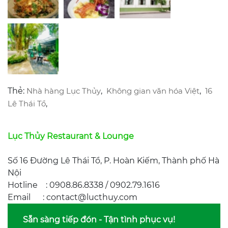
Thẻ:
Nhà hàng Lục Thủy
,
Không gian văn hóa Việt
,
16
Lê Thái Tổ
,
Lục Thủy Restaurant & Lounge
Số 16 Đường Lê Thái Tổ, P. Hoàn Kiếm, Thành phố Hà
Nội
Hotline : 0908.86.8338 / 0902.79.1616
Email : contact@lucthuy.com
Sẵn sàng tiếp đón - Tận tình phục vụ!