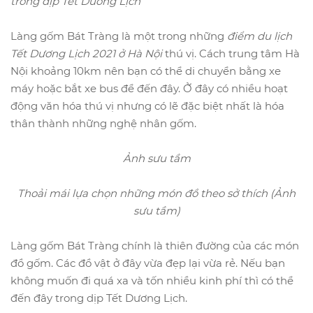
trong dịp Tết Dương Lịch
Làng gốm Bát Tràng là một trong những
điểm du lịch
Tết Dương Lịch 2021 ở Hà Nội
thú vị. Cách trung tâm Hà
Nội khoảng 10km nên bạn có thể di chuyển bằng xe
máy hoặc bắt xe bus để đến đây. Ở đây có nhiều hoạt
động văn hóa thú vị nhưng có lẽ đặc biệt nhất là hóa
thân thành những nghệ nhân gốm.
Ảnh sưu tầm
Thoải mái lựa chọn những món đồ theo sở thích (Ảnh
sưu tầm)
Làng gốm Bát Tràng chính là thiên đường của các món
đồ gốm. Các đồ vật ở đây vừa đẹp lại vừa rẻ. Nếu bạn
không muốn đi quá xa và tốn nhiều kinh phí thì có thể
đến đây trong dịp Tết Dương Lịch.