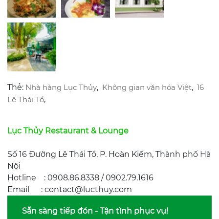
Thẻ:
Nhà hàng Lục Thủy
,
Không gian văn hóa Việt
,
16
Lê Thái Tổ
,
Lục Thủy Restaurant & Lounge
Số 16 Đường Lê Thái Tổ, P. Hoàn Kiếm, Thành phố Hà
Nội
Hotline : 0908.86.8338 / 0902.79.1616
Email : contact@lucthuy.com
Sẵn sàng tiếp đón - Tận tình phục vụ!