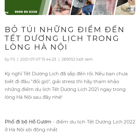
BỎ TÚI NHỮNG ĐIỂM ĐẾN
TẾT DƯƠNG LỊCH TRONG
LÒNG HÀ NỘI
by FS
|
2021-07-07 15:44:23
|
289052 lượt xem
Kỳ nghỉ Tết Dương Lịch đã sắp đến rồi. Nếu bạn chưa
biết đi đâu "đổi gió", giải stress thì hãy tham khảo
những điểm du lịch Tết Dương Lịch 2021 ngay trong
lòng Hà Nội sau đây nhé!
Phố đi bộ Hồ Gươm
- điểm du lịch Tết Dương Lịch 2022
ở Hà Nội sôi động nhất