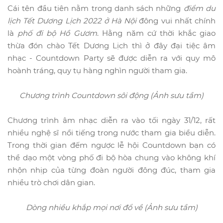
Cái tên đầu tiên nằm trong danh sách những
điểm du
lịch Tết Dương Lịch 2022 ở Hà Nội
đông vui nhất chính
là
phố đi bộ Hồ Gươm
. Hằng năm cứ thời khắc giao
thừa đón chào Tết Dương Lịch thì ở đây đại tiệc âm
nhạc - Countdown Party sẽ được diễn ra với quy mô
hoành tráng, quy tụ hàng nghìn người tham gia.
Chương trình Countdown sôi động (Ảnh sưu tầm)
Chương trình âm nhạc diễn ra vào tối ngày 31/12, rất
nhiều nghệ sĩ nổi tiếng trong nước tham gia biểu diễn.
Trong thời gian đếm ngược lễ hội Countdown bạn có
thể dạo một vòng phố đi bộ hòa chung vào không khí
nhộn nhịp của từng đoàn người đông đúc, tham gia
nhiều trò chơi dân gian.
Dòng nhiều khắp mọi nơi đổ về (Ảnh sưu tầm)