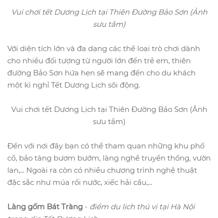
Vui chơi tết Dương Lịch tại Thiên Đường Bảo Sơn (Ảnh
sưu tầm)
Với diện tích lớn và đa dạng các thể loại trò chơi dành
cho nhiều đối tượng từ người lớn đến trẻ em, thiên
đường Bảo Sơn hứa hẹn sẽ mang đến cho du khách
một kì nghỉ Tết Dương Lịch sôi động.
Vui chơi tết Dương Lịch tại Thiên Đường Bảo Sơn (Ảnh
sưu tầm)
Đến với nơi đây bạn có thể tham quan những khu phố
cổ, bảo tàng bươm bướm, làng nghề truyền thống, vườn
lan,... Ngoài ra còn có nhiều chương trình nghệ thuật
đặc sắc như múa rối nước, xiếc hải cẩu,...
Làng gốm Bát Tràng
-
điểm du lịch thú vị tại Hà Nội