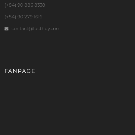
(+84) 90 886 8338
(+84) 90 279 1616
contact@lucthuy.com
FANPAGE