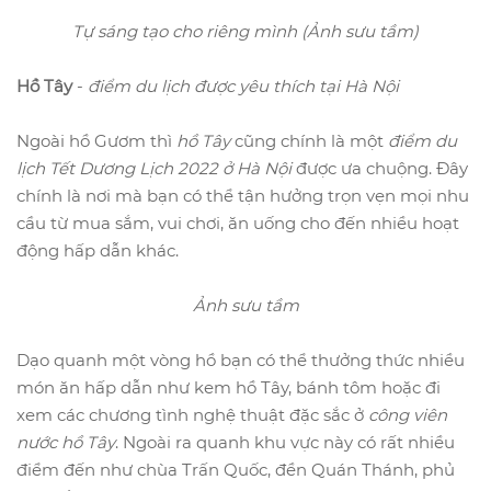
Tự sáng tạo cho riêng mình (Ảnh sưu tầm)
Hồ Tây
-
điểm du lịch được yêu thích tại Hà Nội
Ngoài hồ Gươm thì
hồ Tây
cũng chính là một
điểm du
lịch Tết Dương Lịch 2022 ở Hà Nội
được ưa chuộng. Đây
chính là nơi mà bạn có thể tận hưởng trọn vẹn mọi nhu
cầu từ mua sắm, vui chơi, ăn uống cho đến nhiều hoạt
động hấp dẫn khác.
Ảnh sưu tầm
Dạo quanh một vòng hồ bạn có thể thưởng thức nhiều
món ăn hấp dẫn như kem hồ Tây, bánh tôm hoặc đi
xem các chương tình nghệ thuật đặc sắc ở
công viên
nước hồ Tây
. Ngoài ra quanh khu vực này có rất nhiều
điểm đến như chùa Trấn Quốc, đền Quán Thánh, phủ