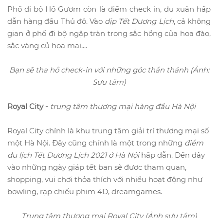
Phố đi bộ Hồ Gươm còn là điểm check in, du xuân hấp
dẫn hàng đầu Thủ đô. Vào
dịp Tết Dương Lịch
, cả không
gian ở phố đi bộ ngập tràn trong sắc hồng của hoa đào,
sắc vàng củ hoa mai,...
Bạn sẽ tha hồ check-in với những góc thần thánh (Ảnh:
Sưu tầm)
Royal City -
trung tâm thương mại hàng đầu Hà Nội
Royal City chính là khu trung tâm giải trí thương mại số
một Hà Nội. Đây cũng chính là một trong những
điểm
du lịch Tết Dương Lịch 2021 ở Hà Nội
hấp dẫn. Đến đây
vào những ngày giáp tết bạn sẽ được tham quan,
shopping, vui chơi thỏa thích với nhiều hoạt động như
bowling, rạp chiếu phim 4D, dreamgames.
Trung tâm thương mại Royal City (Ảnh sưu tầm)