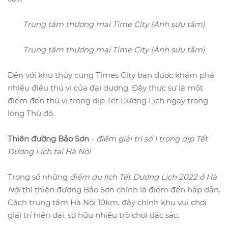
Trung tâm thương mại Time City (Ảnh sưu tầm)
Trung tâm thương mại Time City (Ảnh sưu tầm)
Đến với khu thủy cung Times City bạn được khám phá
nhiều điều thú vị của đại dương. Đây thực sự là một
điểm đến thú vị trong dịp Tết Dương Lịch ngay trong
lòng Thủ đô.
Thiên đường Bảo Sơn
-
điểm giải trí số 1 trong dịp Tết
Dương Lịch tại Hà Nội
Trong số những
điểm du lịch Tết Dương Lịch 2022 ở Hà
Nội
thì thiên đường Bảo Sơn chính là điểm đến hấp dẫn.
Cách trung tâm Hà Nội 10km, đây chính khu vui chơi
giải trí hiện đại, sở hữu nhiều trò chơi đặc sắc.