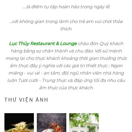
....là điểm tụ tập hoàn hảo trong ngày lễ
...với không gian trong lành cho trẻ em vui chơi thỏa
thích.
Lục Thủy Restaurant & Lounge
chào đón Quý khách
hàng bằng sự chân thành và chu đáo.
Với sứ mệnh
mang lại cho thực khách khoảng thời gian thưởng thức
ẩm thực đầy ý nghĩa với các giá trị thiết thực : Ngon
miệng - vui vẻ - an tâm, đội ngũ nhân viên nhà hàng
luôn Tươi cười - Trung thực và đáp ứng tối đa nhu cầu
ẩm thực của thực khách.
THƯ VIỆN ẢNH