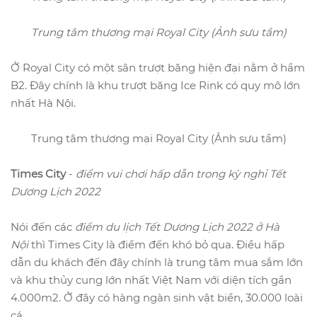
Trung tâm thương mại Royal City (Ảnh sưu tầm)
Ở Royal City có một sân trượt băng hiện đại nằm ở hầm
B2. Đây chính là khu trượt băng Ice Rink có quy mô lớn
nhất Hà Nội.
Trung tâm thương mại Royal City (Ảnh sưu tầm)
Times City
-
điểm vui chơi hấp dẫn trong kỳ nghỉ Tết
Dương Lịch 2022
Nói đến các
điểm du lịch Tết Dương Lịch 2022 ở Hà
Nội
thì Times City là điểm đến khó bỏ qua. Điều hấp
dẫn du khách đến đây chính là trung tâm mua sắm lớn
và khu thủy cung lớn nhất Việt Nam với diện tích gần
4.000m2. Ở đây có hàng ngàn sinh vật biển, 30.000 loài
cá,...